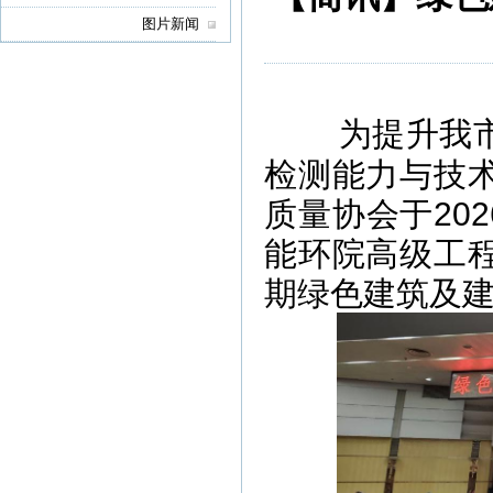
图片新闻
为提升我
检测能力与技
质量协会于20
能环院高级工
期绿色建筑及