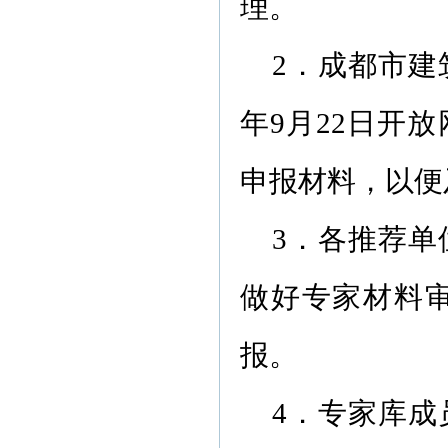
理。
2．成都市建
年9月22日开
申报材料，以便
3．各推荐
做好专家材料
报。
4．专家库