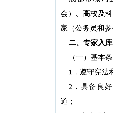
会）、高校及科
家（公务员和参
二、专家入库
（一）基本条
1．遵守宪法
2．具备良
道；