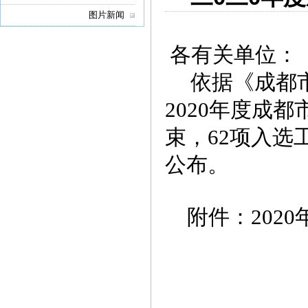
图片新闻
各有关单位：
依据《成都
2020
年度成都
束，
62
项入选
公布。
附件：
2020