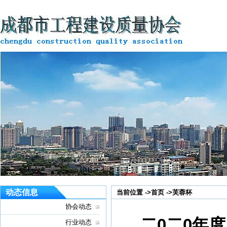
动态信息
当前位置 ->
首页
->
芙蓉杯
协会动态
二0二0年
行业动态